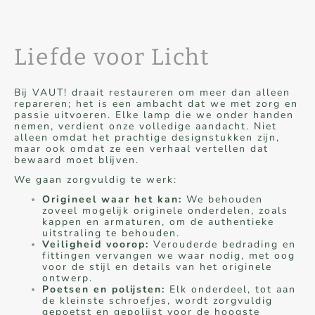
Liefde voor Licht
Bij VAUT! draait restaureren om meer dan alleen
repareren; het is een ambacht dat we met zorg en
passie uitvoeren. Elke lamp die we onder handen
nemen, verdient onze volledige aandacht. Niet
alleen omdat het prachtige designstukken zijn,
maar ook omdat ze een verhaal vertellen dat
bewaard moet blijven.
We gaan zorgvuldig te werk:
Origineel waar het kan:
We behouden
zoveel mogelijk originele onderdelen, zoals
kappen en armaturen, om de authentieke
uitstraling te behouden.
Veiligheid voorop:
Verouderde bedrading en
fittingen vervangen we waar nodig, met oog
voor de stijl en details van het originele
ontwerp.
Poetsen en polijsten:
Elk onderdeel, tot aan
de kleinste schroefjes, wordt zorgvuldig
gepoetst en gepolijst voor de hoogste