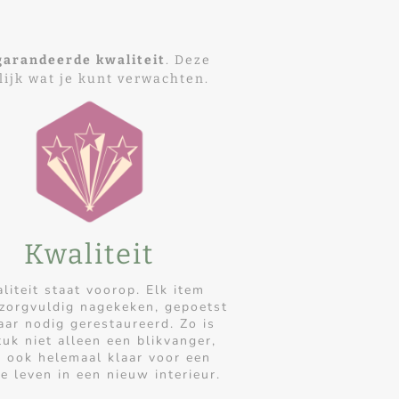
garandeerde kwaliteit
. Deze
lijk wat je kunt verwachten.
Kwaliteit
liteit staat voorop. Elk item
zorgvuldig nagekeken, gepoetst
ar nodig gerestaureerd. Zo is
tuk niet alleen een blikvanger,
 ook helemaal klaar voor een
e leven in een nieuw interieur.