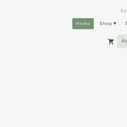
So
Home
Shop