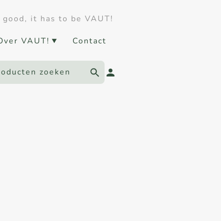
 good, it has to be VAUT!
Over VAUT!
Contact