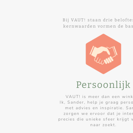
Bij VAUT! staan drie belofte
kernwaarden vormen de basis
Persoonlijk
VAUT! is meer dan een win
Ik, Sander, help je graag perso
met advies en inspiratie. S
zorgen we ervoor dat je inte
precies die unieke sfeer krijgt 
naar zoekt.