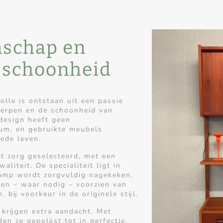
schap en
e schoonheid
lle is ontstaan uit een passie
werpen en de schoonheid van
design heeft geen
um, en gebruikte meubels
ede leven.
t zorg geselecteerd, met een
aliteit. De specialiteit ligt in
 lamp wordt zorgvuldig nagekeken,
 en – waar nodig – voorzien van
 bij voorkeur in de originele stijl.
 krijgen extra aandacht. Met
n ze gepolijst tot in perfectie,