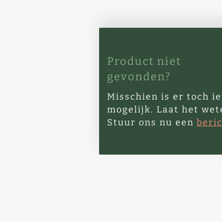
Product niet
gevonden?
Misschien is er toch ie
mogelijk. Laat het wet
Stuur ons nu een
beric