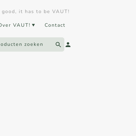
 good, it has to be VAUT!
Over VAUT!
Contact