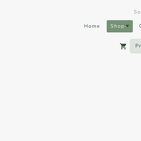
So
Home
Shop